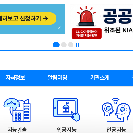
지식정보
알림마당
기관소개
지능기술
인공지능
인공지능