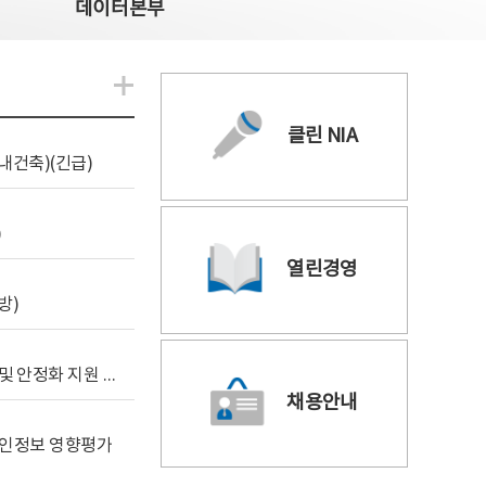
데이터본부
알림관련 더보기
클린 NIA
내건축)(긴급)
)
열린경영
방)
[사전규격공개] 데이터안심구역 통합관리포털 구축 및 안정화 지원 사업 위탁감리
채용안내
 개인정보 영향평가