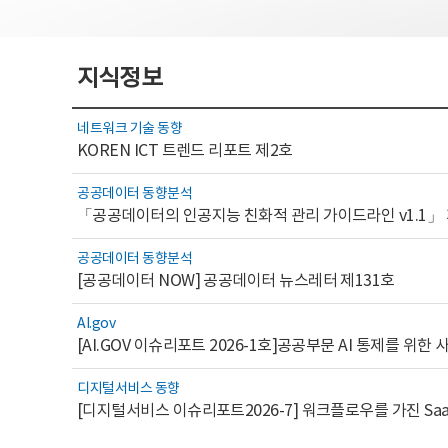
지식정보
네트워크 기술 동향
KOREN ICT 트렌드 리포트 제2호
공공데이터 동향분석
「공공데이터의 인공지능 친화적 관리 가이드라인 v1.1」
공공데이터 동향분석
[공공데이터 NOW] 공공데이터 뉴스레터 제131호
AI.gov
디지털서비스 동향