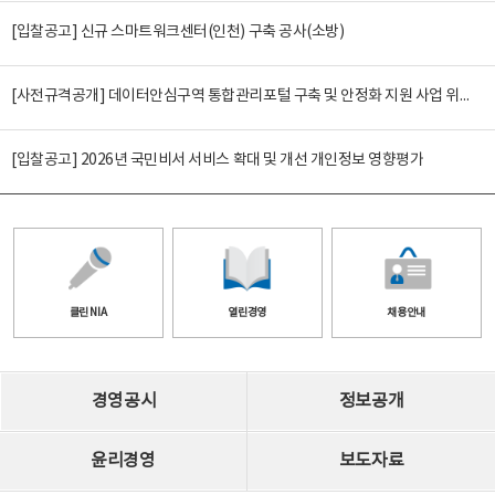
[입찰공고] 신규 스마트워크센터(인천) 구축 공사(소방)
[사전규격공개] 데이터안심구역 통합관리포털 구축 및 안정화 지원 사업 위탁감리
[입찰공고] 2026년 국민비서 서비스 확대 및 개선 개인정보 영향평가
클린 NIA
열린경영
채용안내
경영공시
정보공개
윤리경영
보도자료