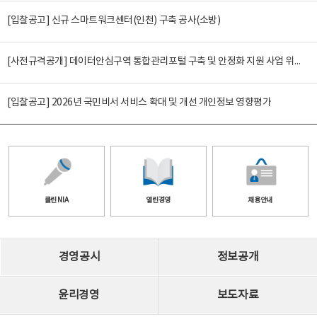
[입찰공고] 신규 스마트워크센터(인천) 구축 공사(소방)
[사전규격공개] 데이터안심구역 통합관리포털 구축 및 안정화 지원 사업 위탁감리
[입찰공고] 2026년 국민비서 서비스 확대 및 개선 개인정보 영향평가
클린 NIA
열린경영
채용안내
경영공시
정보공개
윤리경영
보도자료