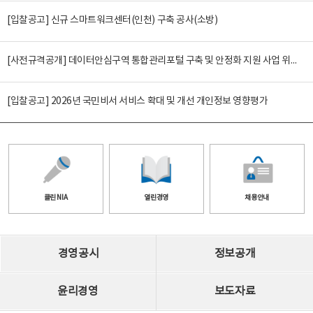
[입찰공고] 신규 스마트워크센터(인천) 구축 공사(소방)
[사전규격공개] 데이터안심구역 통합관리포털 구축 및 안정화 지원 사업 위탁감리
[입찰공고] 2026년 국민비서 서비스 확대 및 개선 개인정보 영향평가
클린 NIA
열린경영
채용안내
경영공시
정보공개
윤리경영
보도자료