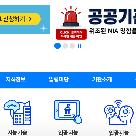
지식정보
알림마당
기관소개
지능기술
인공지능
인공지능