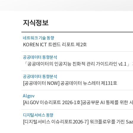
지식정보
네트워크 기술 동향
KOREN ICT 트렌드 리포트 제2호
공공데이터 동향분석
「공공데이터의 인공지능 친화적 관리 가이드라인 v1.1」
공공데이터 동향분석
[공공데이터 NOW] 공공데이터 뉴스레터 제131호
AI.gov
디지털서비스 동향