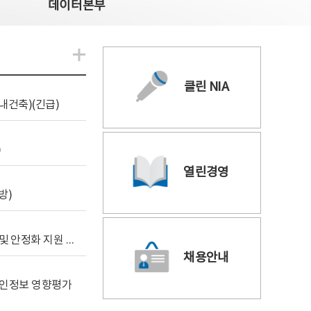
데이터본부
알림관련 더보기
클린 NIA
내건축)(긴급)
)
열린경영
방)
[사전규격공개] 데이터안심구역 통합관리포털 구축 및 안정화 지원 사업 위탁감리
채용안내
 개인정보 영향평가