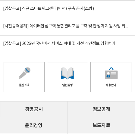
[입찰공고] 신규 스마트워크센터(인천) 구축 공사(소방)
[사전규격공개] 데이터안심구역 통합관리포털 구축 및 안정화 지원 사업 위탁감리
[입찰공고] 2026년 국민비서 서비스 확대 및 개선 개인정보 영향평가
클린 NIA
열린경영
채용안내
경영공시
정보공개
윤리경영
보도자료