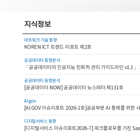
지식정보
네트워크 기술 동향
KOREN ICT 트렌드 리포트 제2호
공공데이터 동향분석
「공공데이터의 인공지능 친화적 관리 가이드라인 v1.1」
공공데이터 동향분석
[공공데이터 NOW] 공공데이터 뉴스레터 제131호
AI.gov
디지털서비스 동향