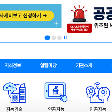
지식정보
알림마당
기관소개
지능기술
인공지능
인공지능