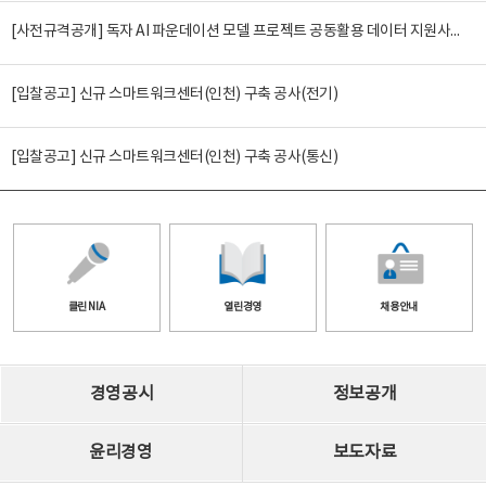
[사전규격공개] 독자 AI 파운데이션 모델 프로젝트 공동활용 데이터 지원사업(2차)
[입찰공고] 신규 스마트워크센터(인천) 구축 공사(전기)
[입찰공고] 신규 스마트워크센터(인천) 구축 공사(통신)
클린 NIA
열린경영
채용안내
경영공시
정보공개
윤리경영
보도자료