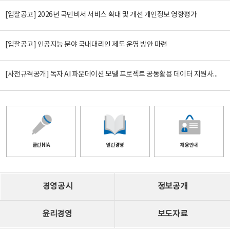
[입찰공고] 2026년 국민비서 서비스 확대 및 개선 개인정보 영향평가
[입찰공고] 인공지능 분야 국내대리인 제도 운영 방안 마련
[사전규격공개] 독자 AI 파운데이션 모델 프로젝트 공동활용 데이터 지원사업(2차)
클린 NIA
열린경영
채용안내
경영공시
정보공개
윤리경영
보도자료