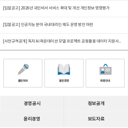
[입찰공고] 2026년 국민비서 서비스 확대 및 개선 개인정보 영향평가
[입찰공고] 인공지능 분야 국내대리인 제도 운영 방안 마련
[사전규격공개] 독자 AI 파운데이션 모델 프로젝트 공동활용 데이터 지원사업(2차)
클린 NIA
열린경영
채용안내
경영공시
정보공개
윤리경영
보도자료