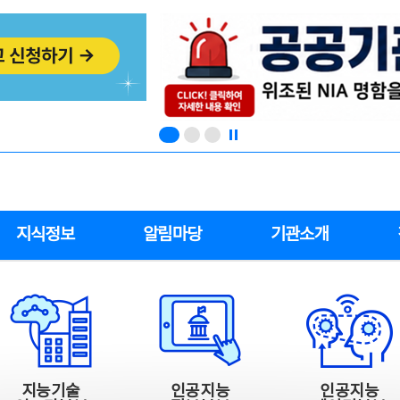
지식정보
알림마당
기관소개
지능기술
인공지능
인공지능