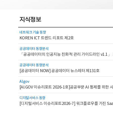
지식정보
네트워크 기술 동향
KOREN ICT 트렌드 리포트 제2호
공공데이터 동향분석
「공공데이터의 인공지능 친화적 관리 가이드라인 v1.1」
공공데이터 동향분석
[공공데이터 NOW] 공공데이터 뉴스레터 제131호
AI.gov
디지털서비스 동향