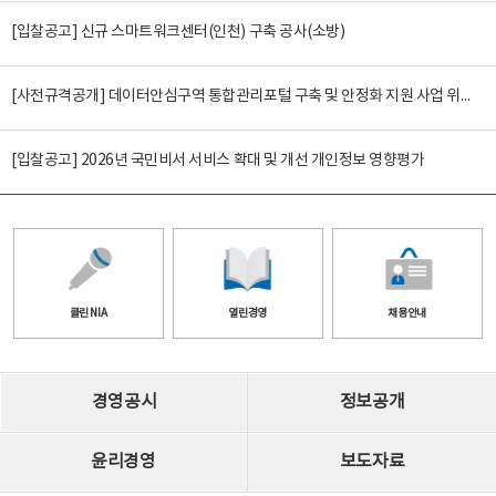
[입찰공고] 신규 스마트워크센터(인천) 구축 공사(소방)
[사전규격공개] 데이터안심구역 통합관리포털 구축 및 안정화 지원 사업 위탁감리
[입찰공고] 2026년 국민비서 서비스 확대 및 개선 개인정보 영향평가
클린 NIA
열린경영
채용안내
경영공시
정보공개
윤리경영
보도자료