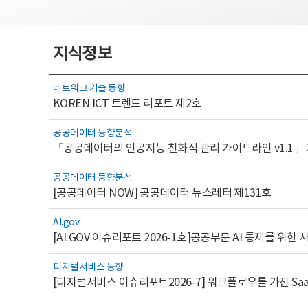
지식정보
네트워크 기술 동향
KOREN ICT 트렌드 리포트 제2호
공공데이터 동향분석
「공공데이터의 인공지능 친화적 관리 가이드라인 v1.1」
공공데이터 동향분석
[공공데이터 NOW] 공공데이터 뉴스레터 제131호
AI.gov
디지털서비스 동향