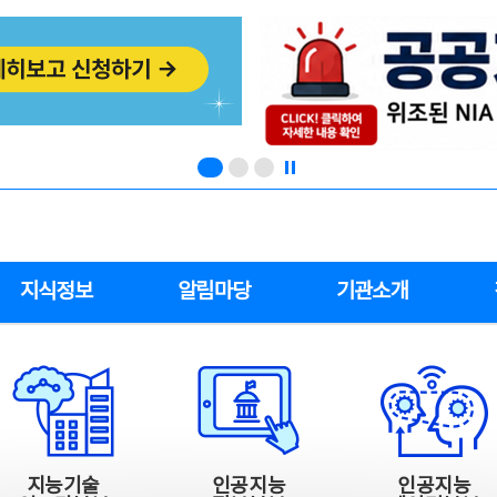
지식정보
알림마당
기관소개
지능기술
인공지능
인공지능