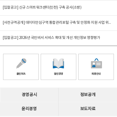
[입찰공고] 신규 스마트워크센터(인천) 구축 공사(소방)
[사전규격공개] 데이터안심구역 통합관리포털 구축 및 안정화 지원 사업 위탁감리
[입찰공고] 2026년 국민비서 서비스 확대 및 개선 개인정보 영향평가
클린 NIA
열린경영
채용안내
경영공시
정보공개
윤리경영
보도자료