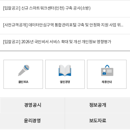
[입찰공고] 신규 스마트워크센터(인천) 구축 공사(소방)
[사전규격공개] 데이터안심구역 통합관리포털 구축 및 안정화 지원 사업 위탁감리
[입찰공고] 2026년 국민비서 서비스 확대 및 개선 개인정보 영향평가
클린 NIA
열린경영
채용안내
경영공시
정보공개
윤리경영
보도자료