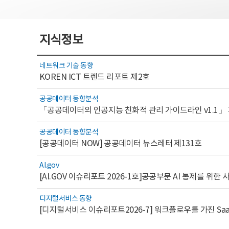
지식정보
네트워크 기술 동향
KOREN ICT 트렌드 리포트 제2호
공공데이터 동향분석
「공공데이터의 인공지능 친화적 관리 가이드라인 v1.1」
공공데이터 동향분석
[공공데이터 NOW] 공공데이터 뉴스레터 제131호
AI.gov
디지털서비스 동향