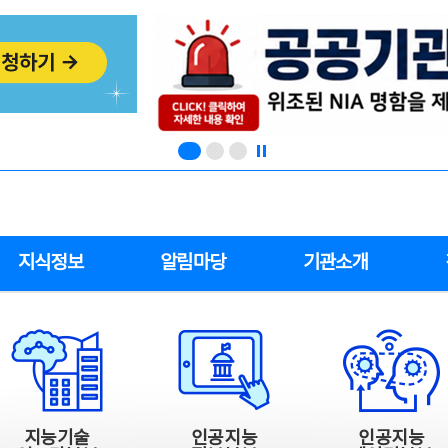
지식정보
알림마당
기관소개
지능기술
인공지능
인공지능