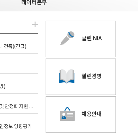
데이터본부
알림관련 더보기
클린 NIA
내건축)(긴급)
)
열린경영
방)
[사전규격공개] 데이터안심구역 통합관리포털 구축 및 안정화 지원 사업 위탁감리
채용안내
 개인정보 영향평가