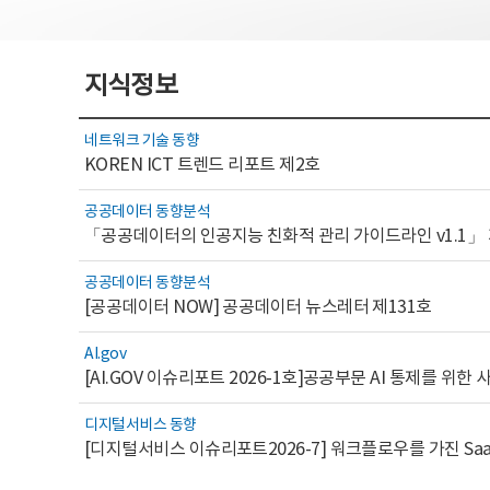
지식정보
네트워크 기술 동향
KOREN ICT 트렌드 리포트 제2호
공공데이터 동향분석
「공공데이터의 인공지능 친화적 관리 가이드라인 v1.1」
공공데이터 동향분석
[공공데이터 NOW] 공공데이터 뉴스레터 제131호
AI.gov
디지털서비스 동향