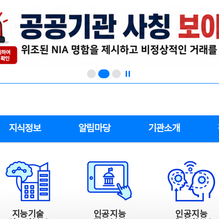
지식정보
알림마당
기관소개
지능기술
인공지능
인공지능