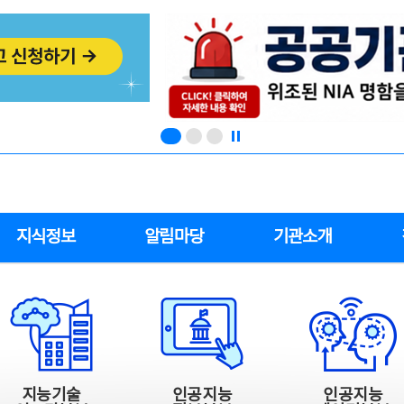
지식정보
알림마당
기관소개
지능기술
인공지능
인공지능