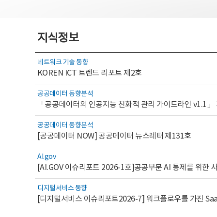
지식정보
네트워크 기술 동향
KOREN ICT 트렌드 리포트 제2호
공공데이터 동향분석
「공공데이터의 인공지능 친화적 관리 가이드라인 v1.1」
공공데이터 동향분석
[공공데이터 NOW] 공공데이터 뉴스레터 제131호
AI.gov
디지털서비스 동향