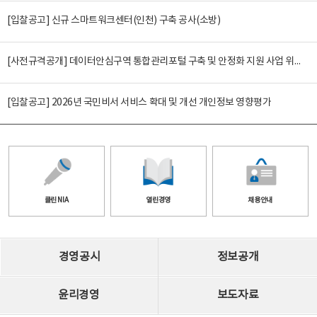
[입찰공고] 신규 스마트워크센터(인천) 구축 공사(소방)
[사전규격공개] 데이터안심구역 통합관리포털 구축 및 안정화 지원 사업 위탁감리
[입찰공고] 2026년 국민비서 서비스 확대 및 개선 개인정보 영향평가
클린 NIA
열린경영
채용안내
경영공시
정보공개
윤리경영
보도자료