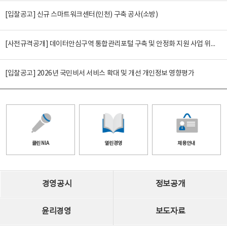
[입찰공고] 신규 스마트워크센터(인천) 구축 공사(소방)
[사전규격공개] 데이터안심구역 통합관리포털 구축 및 안정화 지원 사업 위탁감리
[입찰공고] 2026년 국민비서 서비스 확대 및 개선 개인정보 영향평가
클린 NIA
열린경영
채용안내
경영공시
정보공개
윤리경영
보도자료