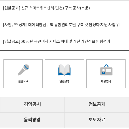
[입찰공고] 신규 스마트워크센터(인천) 구축 공사(소방)
[사전규격공개] 데이터안심구역 통합관리포털 구축 및 안정화 지원 사업 위탁감리
[입찰공고] 2026년 국민비서 서비스 확대 및 개선 개인정보 영향평가
클린 NIA
열린경영
채용안내
경영공시
정보공개
윤리경영
보도자료