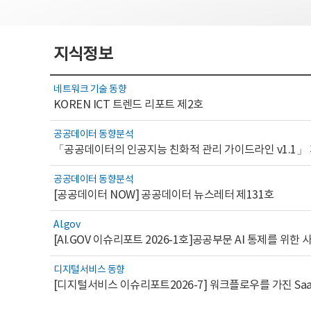
지식정보
네트워크 기술 동향
KOREN ICT 트렌드 리포트 제2호
공공데이터 동향분석
「공공데이터의 인공지능 친화적 관리 가이드라인 v1.1」
공공데이터 동향분석
[공공데이터 NOW] 공공데이터 뉴스레터 제131호
AI.gov
디지털서비스 동향