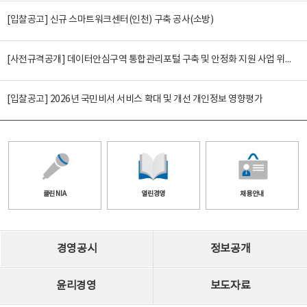
[입찰공고] 신규 스마트워크센터(인천) 구축 공사(소방)
[사전규격공개] 데이터안심구역 통합관리포털 구축 및 안정화 지원 사업 위탁감리
[입찰공고] 2026년 국민비서 서비스 확대 및 개선 개인정보 영향평가
클린 NIA
열린경영
채용안내
경영공시
정보공개
윤리경영
보도자료