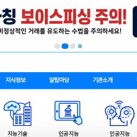
지식정보
알림마당
기관소개
지능기술
인공지능
인공지능