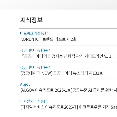
지식정보
네트워크 기술 동향
KOREN ICT 트렌드 리포트 제2호
공공데이터 동향분석
「공공데이터의 인공지능 친화적 관리 가이드라인 v1.1」
공공데이터 동향분석
[공공데이터 NOW] 공공데이터 뉴스레터 제131호
AI.gov
디지털서비스 동향