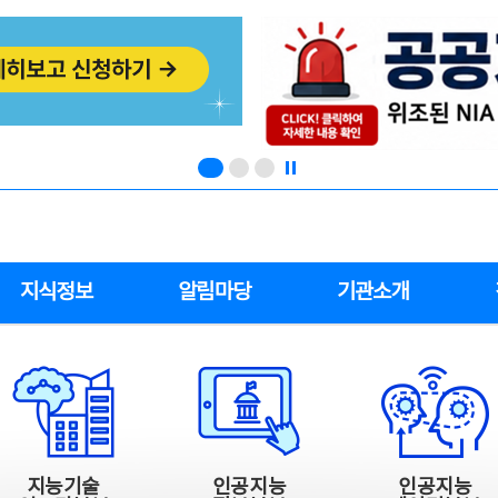
지식정보
알림마당
기관소개
지능기술
인공지능
인공지능