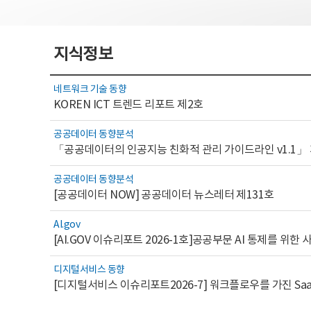
지식정보
네트워크 기술 동향
KOREN ICT 트렌드 리포트 제2호
공공데이터 동향분석
「공공데이터의 인공지능 친화적 관리 가이드라인 v1.1」
공공데이터 동향분석
[공공데이터 NOW] 공공데이터 뉴스레터 제131호
AI.gov
디지털서비스 동향