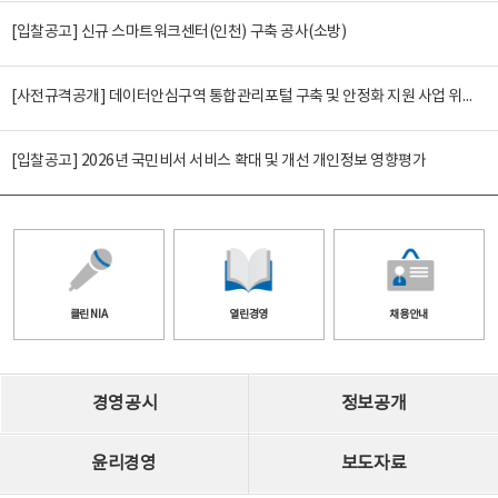
[입찰공고] 신규 스마트워크센터(인천) 구축 공사(소방)
[사전규격공개] 데이터안심구역 통합관리포털 구축 및 안정화 지원 사업 위탁감리
[입찰공고] 2026년 국민비서 서비스 확대 및 개선 개인정보 영향평가
클린 NIA
열린경영
채용안내
경영공시
정보공개
윤리경영
보도자료