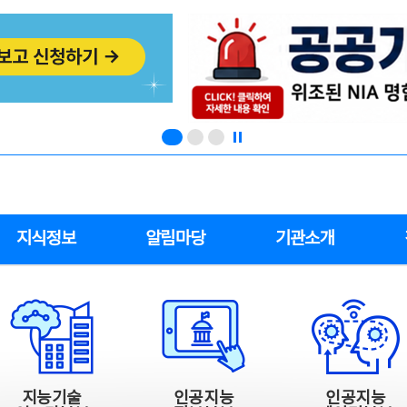
지식정보
알림마당
기관소개
지능기술
인공지능
인공지능