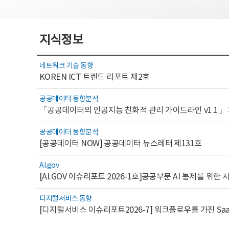
지식정보
네트워크 기술 동향
KOREN ICT 트렌드 리포트 제2호
공공데이터 동향분석
「공공데이터의 인공지능 친화적 관리 가이드라인 v1.1」
공공데이터 동향분석
[공공데이터 NOW] 공공데이터 뉴스레터 제131호
AI.gov
디지털서비스 동향