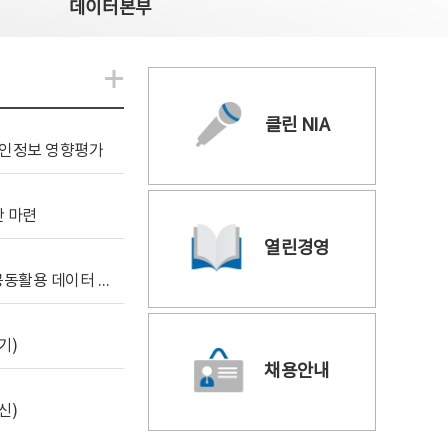
데이터본부
알림관련 더보기
클린 NIA
 개인정보 영향평가
안 마련
열린경영
[사전규격공개] 독자 AI 파운데이션 모델 프로젝트 공동활용 데이터 지원사업(2차)
기)
채용안내
신)