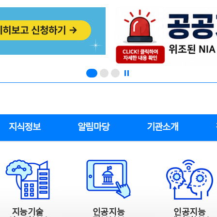
지식정보
알림마당
기관소개
지능기술
인공지능
인공지능