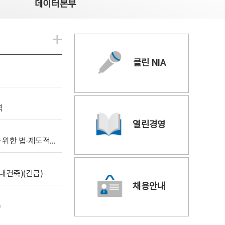
데이터본부
알림관련 더보기
클린 NIA
역
열린경영
[위탁연구] 학습데이터 거래 시장의 보상체계 확립을 위한 법·제도적 검토 방안 연구
내건축)(긴급)
채용안내
)