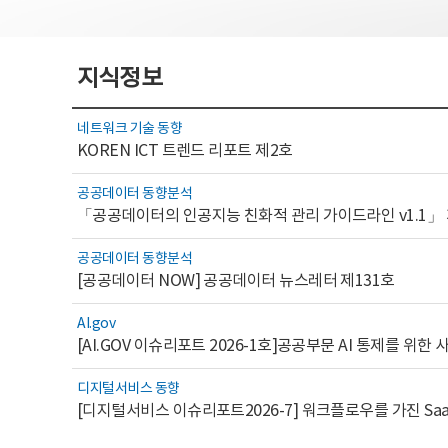
지식정보
네트워크 기술 동향
KOREN ICT 트렌드 리포트 제2호
공공데이터 동향분석
「공공데이터의 인공지능 친화적 관리 가이드라인 v1.1」
공공데이터 동향분석
[공공데이터 NOW] 공공데이터 뉴스레터 제131호
AI.gov
디지털서비스 동향