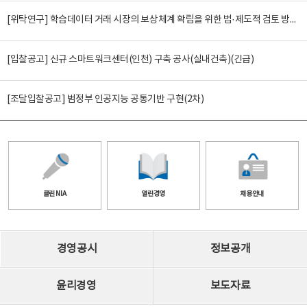
[위탁연구] 학습데이터 거래 시장의 보상체계 확립을 위한 법·제도적 검토 방안 연구
[입찰공고] 신규 스마트워크센터(인천) 구축 공사(실내건축)(긴급)
[조달입찰공고] 범정부 인공지능 공통기반 구현(2차)
클린 NIA
열린경영
채용안내
경영공시
정보공개
윤리경영
보도자료