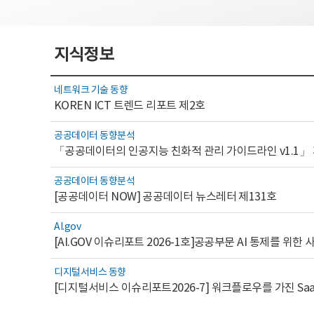
지식정보
네트워크 기술 동향
KOREN ICT 트렌드 리포트 제2호
공공데이터 동향분석
「공공데이터의 인공지능 친화적 관리 가이드라인 v1.1」
공공데이터 동향분석
[공공데이터 NOW] 공공데이터 뉴스레터 제131호
AI.gov
디지털서비스 동향