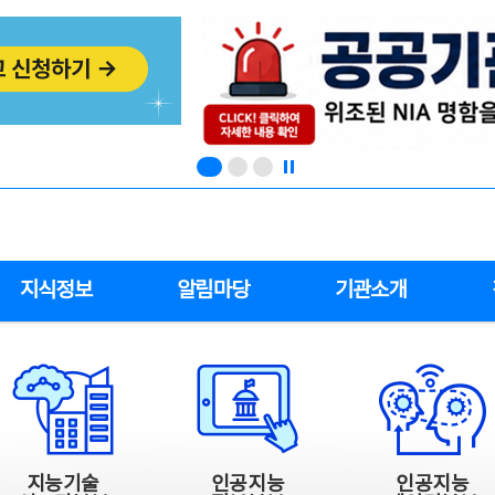
지식정보
알림마당
기관소개
지능기술
인공지능
인공지능