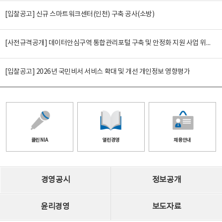
[입찰공고] 신규 스마트워크센터(인천) 구축 공사(소방)
[사전규격공개] 데이터안심구역 통합관리포털 구축 및 안정화 지원 사업 위탁감리
[입찰공고] 2026년 국민비서 서비스 확대 및 개선 개인정보 영향평가
클린 NIA
열린경영
채용안내
경영공시
정보공개
윤리경영
보도자료