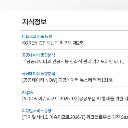
지식정보
네트워크 기술 동향
KOREN ICT 트렌드 리포트 제2호
공공데이터 동향분석
「공공데이터의 인공지능 친화적 관리 가이드라인 v1.1」
공공데이터 동향분석
[공공데이터 NOW] 공공데이터 뉴스레터 제131호
AI.gov
디지털서비스 동향