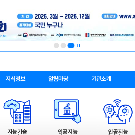
지식정보
알림마당
기관소개
지능기술
인공지능
인공지능