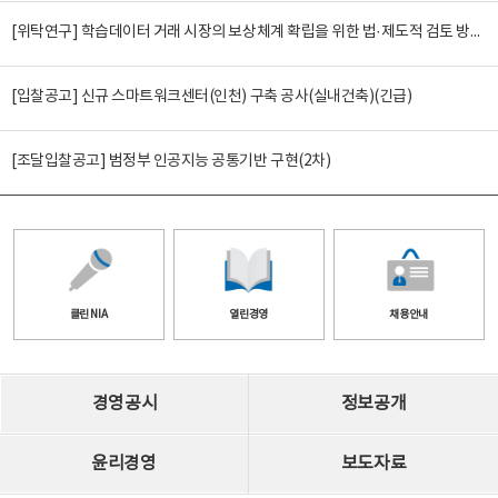
[위탁연구] 학습데이터 거래 시장의 보상체계 확립을 위한 법·제도적 검토 방안 연구
[입찰공고] 신규 스마트워크센터(인천) 구축 공사(실내건축)(긴급)
[조달입찰공고] 범정부 인공지능 공통기반 구현(2차)
클린 NIA
열린경영
채용안내
경영공시
정보공개
윤리경영
보도자료