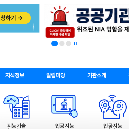
지식정보
알림마당
기관소개
지능기술
인공지능
인공지능