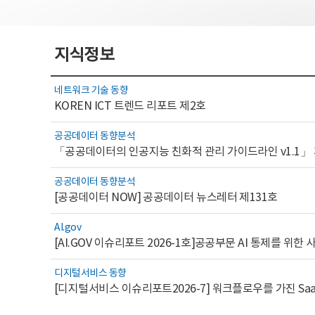
지식정보
네트워크 기술 동향
KOREN ICT 트렌드 리포트 제2호
공공데이터 동향분석
「공공데이터의 인공지능 친화적 관리 가이드라인 v1.1」
공공데이터 동향분석
[공공데이터 NOW] 공공데이터 뉴스레터 제131호
AI.gov
디지털서비스 동향