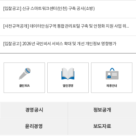
[입찰공고] 신규 스마트워크센터(인천) 구축 공사(소방)
[사전규격공개] 데이터안심구역 통합관리포털 구축 및 안정화 지원 사업 위탁감리
[입찰공고] 2026년 국민비서 서비스 확대 및 개선 개인정보 영향평가
클린 NIA
열린경영
채용안내
경영공시
정보공개
윤리경영
보도자료