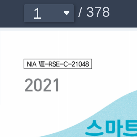
/ 378