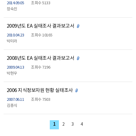
2014.09.05
조회수 5133
정숙진
2009년도 EA 실태조사 결과보고서
첨부파일 있음
2010.04.23
조회수 10165
박미라
2008년도 EA 실태조사 결과보고서
첨부파일 있음
2009.04.13
조회수 7196
박현우
2006 지식정보자원 현황 실태조사
첨부파일 있음
2007.06.11
조회수 7503
김종식
1
2
3
4