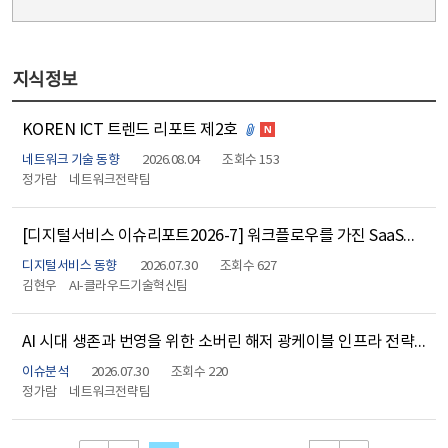
지식정보
KOREN ICT 트렌드 리포트 제2호
첨부파일 있음
네트워크 기술 동향
2026.08.04
조회수 153
정가람
네트워크전략팀
[디지털서비스 이슈리포트2026-7] 워크플로우를 가진 SaaS만 살아남는다
디지털서비스 동향
2026.07.30
조회수 627
김현우
AI-클라우드기술혁신팀
AI 시대 생존과 번영을 위한 소버린 해저 광케이블 인프라 전략 보고서
이슈분석
2026.07.30
조회수 220
정가람
네트워크전략팀