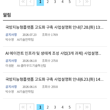
처음으로 이동
이전 페이지
다음 페이지
맨 뒤로 이동
1
2
3
4
5
알림
국방지능형플랫폼 고도화 구축 사업설명회 안내(7.28.(화) 13:00)
공지사항
2026.07.23
조회수 1769
박수영
AI기술전략팀
AI 에이전트 인프라 및 생태계 조성 사업(3개 과제) 사업설명회 자료 공유
공지사항
2026.06.18
조회수 2758
이성윤
AI-클라우드기술혁신팀
국방지능형플랫폼 고도화 구축 사업설명회 안내(6.23.(화) 14:00)
공지사항
2026.06.16
조회수 2558
박수영
AI기술전략팀
처음으로 이동
이전 페이지
다음 페이지
맨 뒤로 이동
1
2
3
4
5