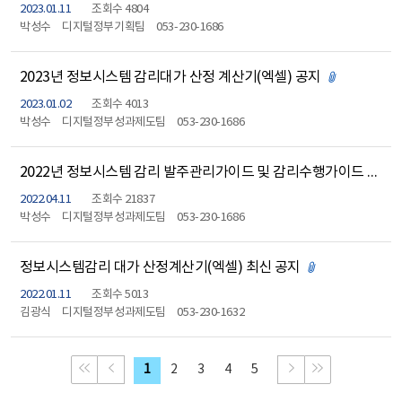
2023.01.11
조회수 4804
박성수
디지털정부기획팀
053-230-1686
2023년 정보시스템 감리대가 산정 계산기(엑셀) 공지
첨부파일 있
2023.01.02
조회수 4013
박성수
디지털정부성과제도팀
053-230-1686
2022년 정보시스템 감리 발주관리가이드 및 감리수행가이드 개정 공지
2022.04.11
조회수 21837
박성수
디지털정부성과제도팀
053-230-1686
정보시스템감리 대가 산정계산기(엑셀) 최신 공지
첨부파일 있음
2022.01.11
조회수 5013
김광식
디지털정부성과제도팀
053-230-1632
처음으로 이동
이전 페이지
다음 페이지
맨 뒤로 이동
1
2
3
4
5