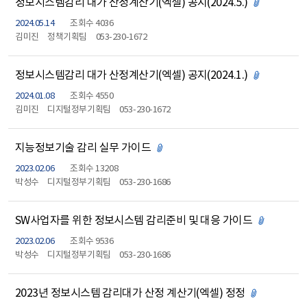
정보시스템감리 대가 산정계산기(엑셀) 공지(2024.5.)
첨부파일 있
2024.05.14
조회수 4036
김미진
정책기획팀
053-230-1672
정보시스템감리 대가 산정계산기(엑셀) 공지(2024.1.)
첨부파일 있
2024.01.08
조회수 4550
김미진
디지털정부기획팀
053-230-1672
지능정보기술 감리 실무 가이드
첨부파일 있음
2023.02.06
조회수 13208
박성수
디지털정부기획팀
053-230-1686
SW사업자를 위한 정보시스템 감리준비 및 대응 가이드
첨부파일 
2023.02.06
조회수 9536
박성수
디지털정부기획팀
053-230-1686
2023년 정보시스템 감리대가 산정 계산기(엑셀) 정정
첨부파일 있