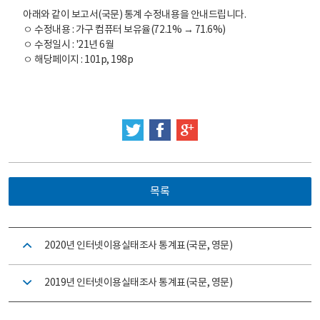
아래와 같이 보고서(국문) 통계 수정내용을 안내드립니다.
ㅇ 수정내용 : 가구 컴퓨터 보유율(72.1% → 71.6%)
ㅇ 수정일시 : '21년 6월
ㅇ 해당페이지 : 101p, 198p
트위터
페이스북
구글 플러스
목록
2020년 인터넷이용실태조사 통계표(국문, 영문)
2019년 인터넷이용실태조사 통계표(국문, 영문)