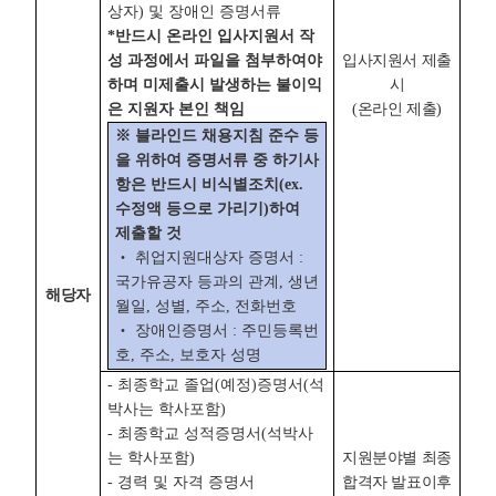
상자) 및 장애인 증명서류
*반드시 온라인 입사지원서 작
성 과정에서 파일을 첨부하여야
입사지원서 제출
하며 미제출시 발생하는 불이익
시
은 지원자 본인 책임
(온라인 제출)
※ 블라인드 채용지침 준수 등
을 위하여 증명서류 중 하기사
항은 반드시 비식별조치(ex.
수정액 등으로 가리기)하여
제출할 것
‧ 취업지원대상자 증명서 :
국가유공자 등과의 관계, 생년
해당자
월일, 성별, 주소, 전화번호
‧ 장애인증명서 : 주민등록번
호, 주소, 보호자 성명
- 최종학교 졸업(예정)증명서(석
박사는 학사포함)
- 최종학교 성적증명서(석박사
는 학사포함)
지원분야별 최종
- 경력 및 자격 증명서
합격자 발표이후