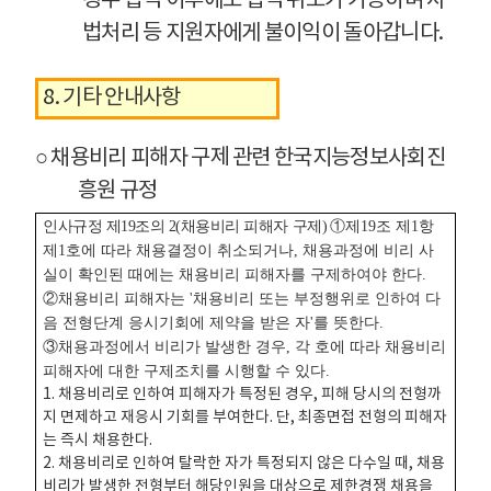
경우 합격 이후에도 합격 취소가 가능하며 사
법처리 등 지원자에게 불이익이 돌아갑니다.
8. 기타 안내사항
○ 채용비리 피해자 구제 관련 한국지능정보사회진
흥원 규정
인사규정 제19조의 2(채용비리 피해자 구제)
①제19조 제1항
제1호에 따라 채용결정이 취소되거나, 채용과정에 비리 사
실이 확인된 때에는 채용비리 피해자를 구제하여야 한다.
②채용비리 피해자는 '채용비리 또는 부정행위로 인하여 다
음 전형단계 응시기회에 제약을 받은 자'를 뜻한다.
③채용과정에서 비리가 발생한 경우, 각 호에 따라 채용비리
피해자에 대한 구제조치를 시행할 수 있다.
1. 채용비리로 인하여 피해자가 특정된 경우, 피해 당시의 전형까
지 면제하고 재응시 기회를 부여한다. 단, 최종면접 전형의 피해자
는 즉시 채용한다
.
2. 채용비리로 인하여 탈락한 자가 특정되지 않은 다수일 때, 채용
비리가 발생한 전형부터 해당인원을 대상으로 제한경쟁 채용을