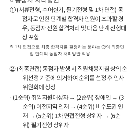
○ 동점자 처리방안
① (서류전형, 수어실기, 필기전형 및 1차 면접) 동
점자로 인한 단계별 합격자 인원이 초과할 경
우, 동점자 전원 합격처리 및 다음 단계 전형대
상 포함
※ 1차 면접으로 최종 합격자를 결정하는 분야는 ②의 최종면
접 단계의 동점자 처리방안 적용
② (최종면접) 동점자 발생 시 직원채용지침 상의 순
위선정 기준에 의거하여 순위를 선정 후 인사
위원회에 상정
- (1순위) 취업지원대상자 → (2순위) 장애인 → (3
순위) 이전지역 인재 → (4순위) 비수도권 인
재 → (5순위) 1차 면접전형 상위자 → (6순
위) 필기전형 상위자