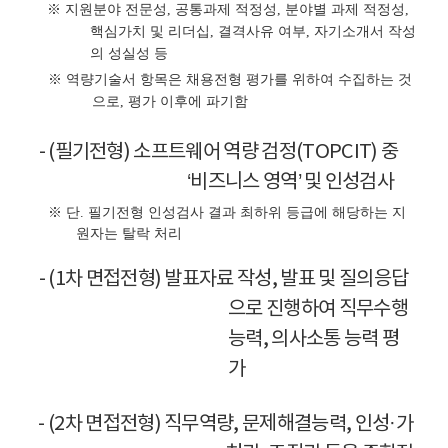
※ 지원분야 전문성, 공통과제 적정성, 분야별 과제 적정성,
핵심가치 및 리더십, 결격사유 여부, 자기소개서 작성
의 성실성 등
※ 역량기술서 항목은 채용전형 평가를 위하여 수집하는 것
으로, 평가 이후에 파기함
- (필기전형) 소프트웨어 역량 검정(TOPCIT) 중
‘비즈니스 영역’ 및 인성검사
※ 단. 필기전형 인성검사 결과 최하위 등급에 해당하는 지
원자는 탈락 처리
- (1차 면접전형) 발표자료 작성, 발표 및 질의응답
으로 진행하여 직무수행
능력, 의사소통 능력 평
가
- (2차 면접전형) 직무역량, 문제해결능력, 인성·가