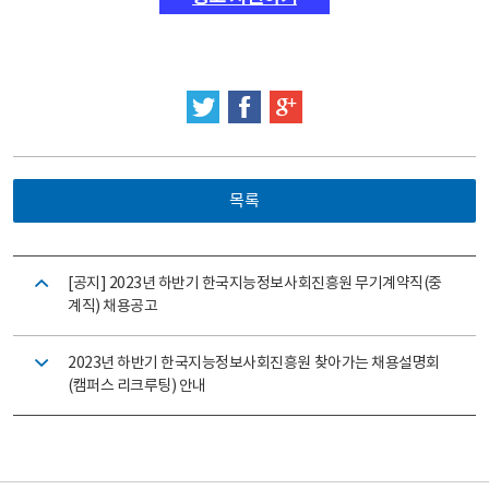
트위터
페이스북
구글 플러스
목록
[공지] 2023년 하반기 한국지능정보사회진흥원 무기계약직(중
계직) 채용공고
2023년 하반기 한국지능정보사회진흥원 찾아가는 채용설명회
(캠퍼스 리크루팅) 안내