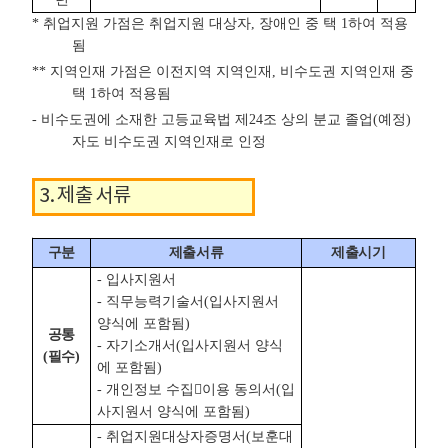
* 취업지원 가점은 취업지원 대상자, 장애인 중 택 1하여 적용
됨
** 지역인재 가점은 이전지역 지역인재, 비수도권 지역인재 중
택 1하여 적용됨
- 비수도권에 소재한 고등교육법 제24조 상의 분교 졸업(예정)
자도 비수도권 지역인재로 인정
3. 제출 서류
구분
제출서류
제출시기
제출 서류 테이블 - 구분, 제출서류, 제출시기로 구성
- 입사지원서
- 직무능력기술서(입사지원서
양식에 포함됨)
공통
- 자기소개서(입사지원서 양식
(필수)
에 포함됨)
- 개인정보 수집이용 동의서(입
사지원서 양식에 포함됨)
- 취업지원대상자증명서(보훈대