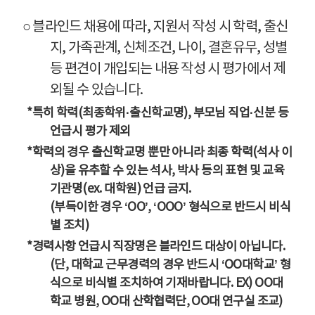
○ 블라인드 채용에 따라, 지원서 작성 시 학력, 출신
지, 가족관계, 신체조건, 나이, 결혼유무, 성별
등 편견이 개입되는 내용 작성 시 평가에서 제
외될 수 있습니다.
*특히 학력(최종학위·출신학교명), 부모님 직업·신분 등
언급시 평가 제외
*학력의 경우 출신학교명 뿐만 아니라 최종 학력(석사 이
상)을 유추할 수 있는 석사, 박사 등의 표현 및 교육
기관명(ex. 대학원) 언급 금지.
(부득이한 경우 ‘OO’, ‘OOO’ 형식으로 반드시 비식
별 조치)
*경력사항 언급시 직장명은 블라인드 대상이 아닙니다.
(단, 대학교 근무경력의 경우 반드시 ‘OO대학교’ 형
식으로 비식별 조치하여 기재바랍니다. EX) OO대
학교 병원, OO대 산학협력단, OO대 연구실 조교)