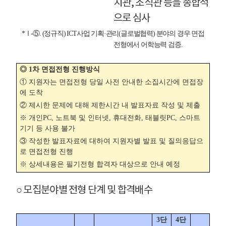
치관, 조직관 등을 종합적
으로 심사
*Ⅰ-⑤. (정규직) ICT사업 기획·관리(글로벌협력) 분야의 경우 면접
전형에서 어학능력 검증.
◎ 1차 면접전형 진행방식
① 지원자는 면접전형 당일 사전 안내한 소집시간에 면접장
에 도착
② 제시한 문제에 대해 제한시간 내 발표자료 작성 및 제출
※ 개인PC, 노트북 및 인터넷, 휴대전화, 태블릿PC, 스마트
기기 등 사용 불가
③ 작성한 발표자료에 대하여 지원자별 발표 및 질의응답으
로 면접전형 진행
※ 상세내용은 필기전형 합격자 대상으로 안내 예정
○ 모집분야별 전형 단계 및 합격배수
3단
4단