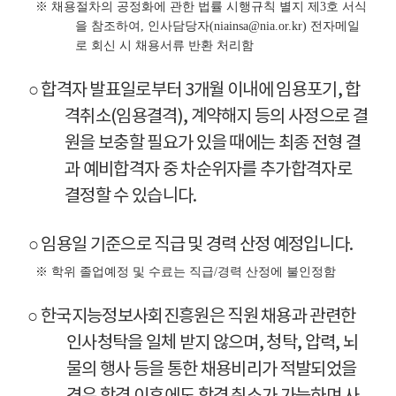
※ 채용절차의 공정화에 관한 법률 시행규칙 별지 제3호 서식
을 참조하여, 인사담당자(niainsa@nia.or.kr) 전자메일
로 회신 시 채용서류 반환 처리함
○ 합격자 발표일로부터 3개월 이내에 임용포기, 합
격취소(임용결격), 계약해지 등의 사정으로 결
원을 보충할 필요가 있을 때에는 최종 전형 결
과 예비합격자 중 차순위자를 추가합격자로
결정할 수 있습니다.
○ 임용일 기준으로 직급 및 경력 산정 예정입니다.
※ 학위 졸업예정 및 수료는 직급/경력 산정에 불인정함
○ 한국지능정보사회진흥원은 직원 채용과 관련한
인사청탁을 일체 받지 않으며, 청탁, 압력, 뇌
물의 행사 등을 통한 채용비리가 적발되었을