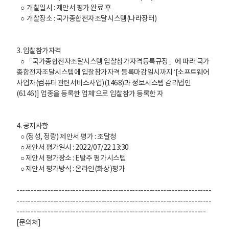
○ 개찰일시 : 제안서 평가 완료 후
○ 개찰장소 : 국가종합전자조달시스템(나라장터)
3. 입찰참가자격
○ 「국가종합전자조달시스템 입찰참가자격등록규정」에 따라 국가
종합전자조달시스템에 입찰참가자격 등록마감일시까지 ‘[소프트웨어
사업자(컴퓨터관련서비스사업)(1468)과 정보시스템 감리법인
(6146)] 업종을 등록한 업체’으로 입찰참가 등록한 자
4. 공지사항
○ (정성, 정량) 제안서 평가 : 조달청
○ 제안서 평가일시 : 2022/07/22 13:30
○ 제안서 평가장소 : E발주 평가시스템
○ 제안서 평가방식 : 온라인(화상)평가
---------------------------------------------------------------------
---------------------------------------------------------------------
-------------------------------------------------------------------
[문의처]