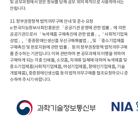
및 공모과정에서 얻은 정보를 당해 공모 외의 목적으로 사용하여서는
안됩니다.
11. 정부권장정책 법적의무구매 안내 및 준수 요청
o 한국지능정보사회진흥원은 「공공기관 운영에 관한 법률」에 의한
공공기관으로서 「녹색제품 구매촉진에 관한 법률」, 「사회적기업육
성법」, 「중증장애인생산품 우선구매특별법」, 및 「중소기업제품
구매촉진 및 판로지원에 관한 법률」 등의 정부권장정책 법적의무구매
를 준수하는 기관입니다. 이와 관련하여 본 공모과제의 이행을 위하여
구매하게 되는 각종 인쇄물, 소모품, 자재류 일체에 대하여 녹색제품 및
중소기업제품(사회적기업제품, 여성기업제품, 장애인기업제품, 기술
개발제품), 중증장애인생산품 등의 법적의무구매를 협조요청하오니 준
수하여 주시기 바랍니다.