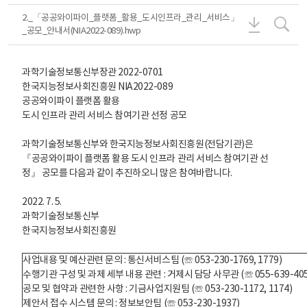
2._「공공
2.
2._「공공와이파이_플랫폼_활용_도시인프라_관리_서비스」
_공모_안내서(NIA2022-089).hwp
과학기술정보통신부장관 2022-0701
한국지능정보사회진흥원 NIA2022-089
공공와이파이 플랫폼 활용
도시 인프라 관리 서비스 참여기관 선정 공모
과학기술정보통신부와 한국지능정보사회진흥원(전담기관)은
『공공와이파이 플랫폼 활용 도시 인프라 관리 서비스 참여기관 선
정』 공모를 다음과 같이 추진하오니 많은 참여바랍니다.
2022. 7. 5.
과학기술정보통신부
한국지능정보사회진흥원
사업내용 및 예산관련 문의 : 통신서비스팀 (☏ 053-230-1769, 1779)
수행기관 구성 및 과제 세부 내용 관련 : 거제시 담당 사무관 (☏ 055-639-405
공모 및 협약과 관련한 사항 : 기금사업지원팀 (☏ 053-230-1172, 1174)
제안서 접수 시스템 문의 : 정보보안팀 (☏ 053-230-1937)