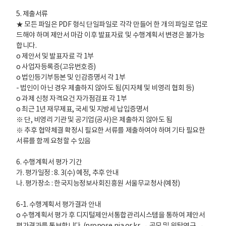
5. 제출서류
★ 모든 파일은 PDF 형식 단일파일로 각각 만들어 한 개의 파일로 업로
드해야 하며 제안서 마감 이후 발표자료 및 수행계획서 변경은 불가능
합니다.
o 제안서 및 발표자료 각 1부
o 사업자등록증(고유번호증)
o 법인등기부등본 및 인감증명서 각 1부
- 법인이 아닌 경우 제출하지 않아도 됨(지자체 및 비영리 협회 등)
o 과제 신청 자격요건 자가점검표 각 1부
o 최근 1년 재무제표, 국세 및 지방세 납입증명서
※ 단, 비영리 기관 및 공기업(공사)은 제출하지 않아도 됨
※ 추후 협약체결 확정시 필요한 서류를 제출하여야 하며 기타 필요한
서류를 함께 요청할 수 있음
6. 수행계획서 평가 기간
가. 평가일정 : 8. 3(수) 예정, 추후 안내
나. 평가장소 : 한국지능정보사회진흥원 서울무교청사(예정)
6-1. 수행계획서 평가결과 안내
o 수행계획서 평가 후 디지털제안서통합관리시스템을 통하여 제안서