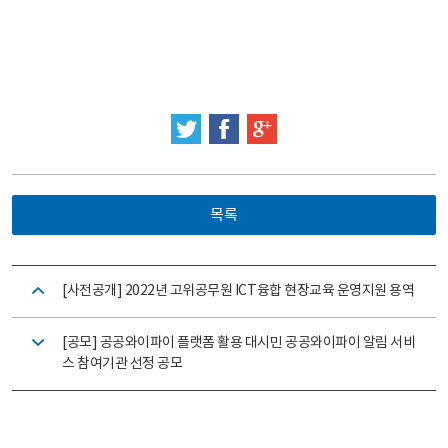
트위터
페이스북
구글 플러스
목록
[사전공개] 2022년 고위공무원 ICT융합 현장교육 운영지원 용역
[공모] 공공와이파이 플랫폼 활용 대시민 공공와이파이 알림 서비
스 참여기관 선정 공모