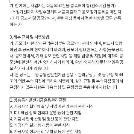
가. 참여하는 사업자는 다음의 요건을 충족해야 함(컨소시엄 불가)
- 소정기일까지 사업수행계획서를 제출하고 공모 참가등록을 마친 자
- 기타 공고서 및 공모안내서, 관련지침 등에서 정한 사항을 모두 만족
하는 자
3. 세부 규격 및 시행방법
가. 공모에 대한 상세규격은 첨부된 공모안내서에 의하며, 반드시 열람
하신 후 공모에 참여하시기 바라며, 공모에 필요한 모든 사항(공모공고
서, 공모안내서, 기타 공모 관련 사항 등 해당 법령 및 지침)에 대하여 공
모전에 완전히 확인·숙지하시기 바라며, 확인·숙지하지 못한 책임은 공
모 참가자에게 있습니다.
나. 본 공모는 「방송통신발전기금 운용ㆍ관리규정」 및 동 규정 제44
조에 의한 부속 지침에 의하여 시행하며, 상기 규정 및 부속지침 등에서
규정하지 않은 사항은 다음 법령 및 규정 등을 준용하여 시행합니다.
1. 방송통신발전기금운용관리규정
2. 기금사업 협약체결 및 사업비 관리 등에 관한 지침
3. ICT 예산 정책 협의체 운영 등에 관한 지침
4. 기금 사업비 산정 및 정산 등에 관한 지침
5. 기금사업 결과 평가 등에 관한 지침
6. 기금사업 성과관리 및 활용 등에 관한 지침