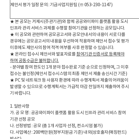
제안서 평가 일정 문의 : 기금사업지원팀 (☏ 053-230-1147)
★ 본 공모는 거제시(주관기관)와 함께 공공와이파이 플랫폼 활용 도시
인프라 관리 서비스 과제를 수행할 참여기관을 선정하는 공모입니다.
★ 이 공모와 관련하여 공모공고서와 공모안내서의 내용이 서로 다를
경우에는 공모공고서의 내용을 우선하여 적용하며 제안서 접수 및 평가
이후에도 제안사의 참여 적격 여부를 사후 판정할 수 있습니다.
★ 온라인 접수시 제안서와 발표자료를
참여기관 인증서로 등록해야
하며 공동수급은 불허합니다
.
- 분야별 참여 한도인 1개 분야 접수완료 기준 순으로 인정하며, 그 이후
접수는 불인정(제안서 접수시스템의 최종 제안서 제출 송신시간 기준)
★ PC 및 네트워크 등 사용자 환경에 따라 수행계획서 제출의 어려움이
발생할 수 있으므로 수행계획서는 가급적 마감 전일까지 제출하여 주시
기 바랍니다.
1. 일반사항
가. 공 모 명 : 공공와이파이 플랫폼 활용 도시 인프라 관리 서비스 참여
기관 선정 공모
나. 선정방법 : 공모 (총 1개 사업자 선정, 컨소시엄 불가)
다. 사업예산 : 200백만원(정부지원금 기준) 내외(상호출자(매칭펀드)