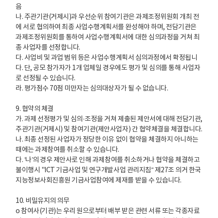
음
나. 주관기관(거제시)과 우선순위 참여기관은 과제조정위원회 개최 전
에 서로 협의하여 최종 사업수행계획서를 완성해야 하며, 전담기관은
과제조정위원회를 통하여 사업수행계획서에 대한 심의과정을 거쳐 최
종 사업자를 선정합니다.
다. 사업비 및 과업 범위 등은 사업수행계획서 심의과정에서 확정됩니
다. 단, 공모 참가자가 1개 업체일 경우에도 평가 및 심의를 통해 사업자
로 선정될 수 있습니다.
라. 평가점수 70점 미만자는 심의대상자가 될 수 없습니다.
9. 협약의 체결
가. 과제 선정평가 및 심의·조정을 거쳐 제출된 제안서에 대해 전담기관,
주관기관(거제시) 및 참여기관(제안사업자) 간 협약체결을 체결합니다.
나. 최종 선정된 사업자가 정당한 이유 없이 협약을 체결하지 아니하는
때에는 과제참여를 취소할 수 있습니다.
다. ‘나’의 경우 제안사로 인해 과제참여를 취소하거나 협약을 체결하고
불이행시 "ICT 기금사업 및 연구개발사업 관리지침“ 제27조 의거 한국
지능정보사회진흥원 기금사업참여에 제재를 받을 수 있습니다.
10. 비밀유지의 의무
o 참여사(기관)는 우리 원으로부터 배부 받은 관련 서류 또는 각종자료