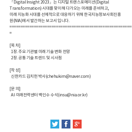
『Digital Insight 2023』는 디지털 트랜스포메이션(Digital
Transformation) 시대를 맞이해 다가오는 미래를 준비하고,
미래 지능화 시대를 선제적으로 대응하기 위해 한국지능정보사회진흥
원(NIA)에서 발간하는 보고서 입니다.
=======================================================
=​
[목 차]
1장. 주요 기관별 미래 기술 변화 전망
2장. 공통 기술 트렌드 및 시사점
[작 성]
신한카드 김치헌 박사(chehukim@naver.com)
[문 의]
AI·미래전략센터 백인수 수석(insu@nia.or.kr)
트위터
페이스북
구글 플러스