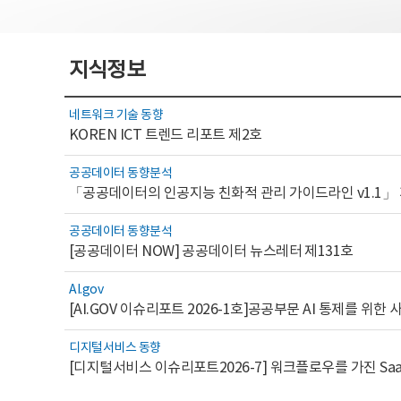
지식정보
네트워크 기술 동향
KOREN ICT 트렌드 리포트 제2호
공공데이터 동향분석
「공공데이터의 인공지능 친화적 관리 가이드라인 v1.1」
공공데이터 동향분석
[공공데이터 NOW] 공공데이터 뉴스레터 제131호
AI.gov
디지털서비스 동향