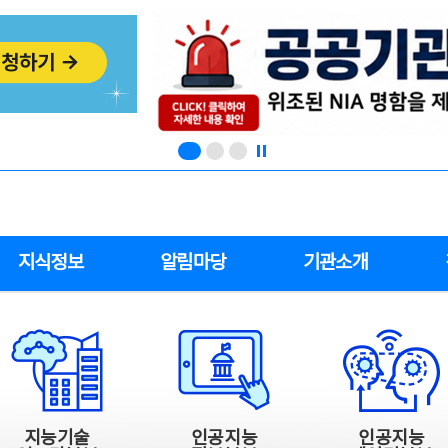
지식정보
알림마당
기관소개
지능기술
인공지능
인공지능