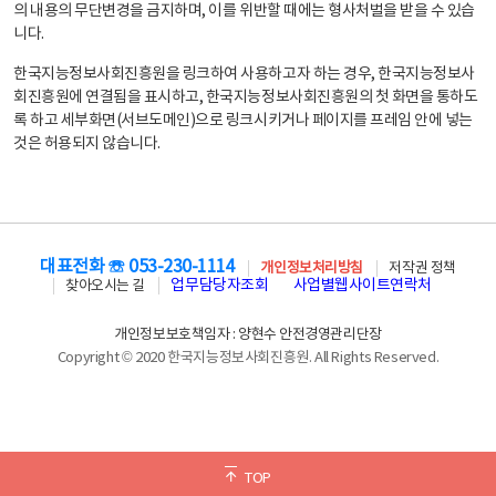
의 내용의 무단변경을 금지하며, 이를 위반할 때에는 형사처벌을 받을 수 있습
니다.
한국지능정보사회진흥원을 링크하여 사용하고자 하는 경우, 한국지능정보사
회진흥원에 연결됨을 표시하고, 한국지능정보사회진흥원의 첫 화면을 통하도
록 하고 세부화면(서브도메인)으로 링크시키거나 페이지를 프레임 안에 넣는
것은 허용되지 않습니다.
대표전화 ☏ 053-230-1114
개인정보처리방침
저작권 정책
업무담당자조회
사업별웹사이트연락처
찾아오시는 길
개인정보보호책임자 : 양현수 안전경영관리단장
Copyright © 2020 한국지능정보사회진흥원. All Rights Reserved.
TOP