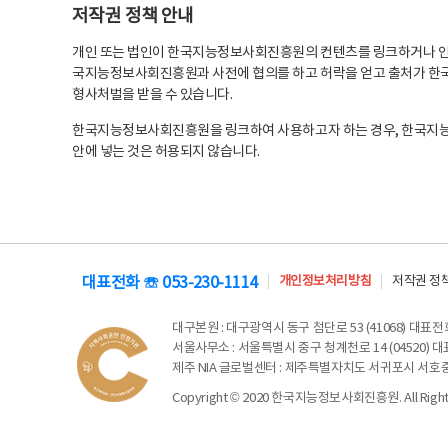
저작권 정책 안내
개인 또는 법인이 한국지능정보사회진흥원의 컨텐츠를 링크하거나 인용
국지능정보사회진흥원과 사전에 협의를 하고 허락을 얻고 출처가 한국
형사처벌을 받을 수 있습니다.
한국지능정보사회진흥원을 링크하여 사용하고자 하는 경우, 한국지
안에 넣는 것은 허용되지 않습니다.
대표전화 ☏ 053-230-1114
개인정보처리방침
저작권 정
대구본원
: 대구광역시 동구 첨단로 53 (41068) 대표전화 
서울사무소
: 서울특별시 중구 청계천로 14 (04520) 대표
제주 NIA 글로벌센터
: 제주특별자치도 서귀포시 서호중앙로 6
Copyright © 2020 한국지능정보사회진흥원. All Rights