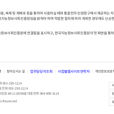
, 복제 및 재배포 등을 통하여 사용하실 때와 통합전자 민원창구에서 제공하는 자
지능정보사회진흥원임을 밝혀야 하며 적법한 절차에 따라 게재한 경우에도 단순한 
능정보사회진흥원에 연결됨을 표시하고, 한국지능정보사회진흥원의 첫 화면을 통하
책
찾아오시는 길
업무담당자조회
사업별웹사이트연락처
개인정보보호책
053-230-1114
전화 053-230-1114
8-11 (63568) 대표전화 064-909-3114
 Reserved.