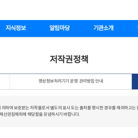
지식정보
알림마당
기관소개
저작권정책
영상정보처리기기 운영·관리방침 안내
의하여 보호받는 저작물로서 별도의 표시 도는 출처를 명시한 경우를 제외하고는
저작재산권침해죄에 해당함을 유념하시기 바랍니다.