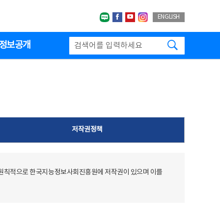
네이버블로그
페이스북
유투브
인스타그랩
ENGLISH
검색하기
정보공개
저작권정책
 원칙적으로 한국지능정보사회진흥원에 저작권이 있으며 이를