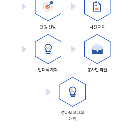
단원 선발
사전교육
발대식 개최
봉사단 파견
성과보고대회
개최