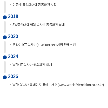
이공계 특성화대학 공동파견 시작
2018
SW중심대학 협력 봉사단 공동파견 확대
2020
온라인 ICT봉사단(e-volunteer) 시범운영 추진
2024
WFK IT 봉사단 해외파견 재개
2026
WFK 봉사단 홈페이지 통합‧개편(www.worldfriendskorea.or.kr)