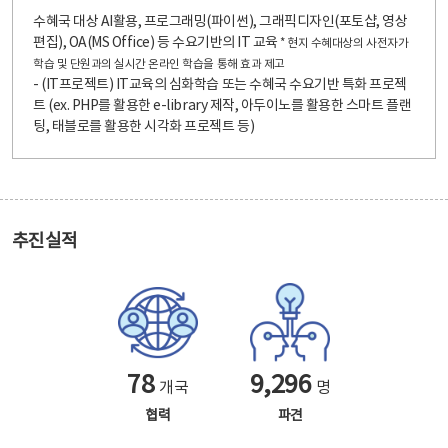
수혜국 대상 AI활용, 프로그래밍(파이썬), 그래픽디자인(포토샵, 영상
편집), OA(MS Office) 등 수요기반의 IT 교육
* 현지 수혜대상의 사전자가
학습 및 단원과의 실시간 온라인 학습을 통해 효과 제고
- (IT프로젝트) IT교육의 심화학습 또는 수혜국 수요기반 특화 프로젝
트 (ex. PHP를 활용한 e-library 제작, 아두이노를 활용한 스마트 플랜
팅, 태블로를 활용한 시각화 프로젝트 등)
추진실적
78
9,296
개국
명
협력
파견