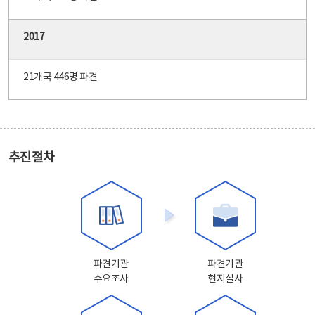
2017
21개국 446명 파견
추진절차
파견기관
파견기관
수요조사
현지실사