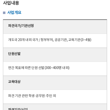
사업내용
사업개요
파견국가/기관선정
개도국 20개 내외 국가 / 정부부처, 공공기관, 교육기관(3~4월)
단원선발
연간 목표에 따른 단원 선발(300~400명 내외)
교육대상
파견 기관 관련 학생·공무원·주민 외